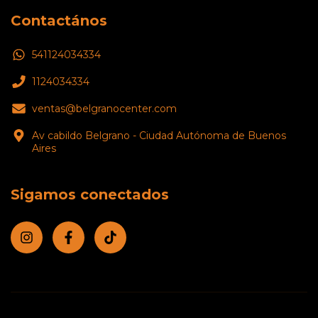
Contactános
541124034334
1124034334
ventas@belgranocenter.com
Av cabildo Belgrano - Ciudad Autónoma de Buenos
Aires
Sigamos conectados